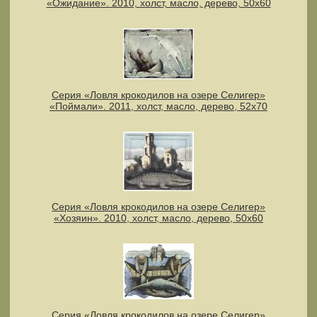
«Ожидание». 2010, холст, масло, дерево, 50х60
Серия «Ловля крокодилов на озере Селигер»
«Поймали». 2011, холст, масло, дерево, 52х70
Серия «Ловля крокодилов на озере Селигер»
«Хозяин». 2010, холст, масло, дерево, 50х60
Серия «Ловля крокодилов на озере Селигер»