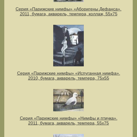
Серия «Парижские нимфы» «Аборигены Дефанса».
2011, бумага, акварель, темпера, коллаж, 55x75
Серия «Парижские нимфы» «Испуганная нимфа».
2010, бумага, акварель, темпера, 75х55
Серия «Парижские нимфы» «Нимфы и птичка».
2011, бумага, акварель, темпера, 55x75