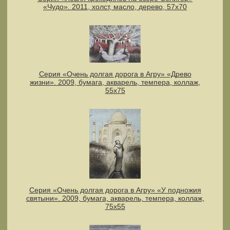
«Чудо». 2011, холст, масло, дерево, 57х70
Серия «Очень долгая дорога в Агру» «Древо
жизни». 2009, бумага, акварель, темпера, коллаж,
55х75
Серия «Очень долгая дорога в Агру» «У подножия
святыни». 2009, бумага, акварель, темпера, коллаж,
75х55