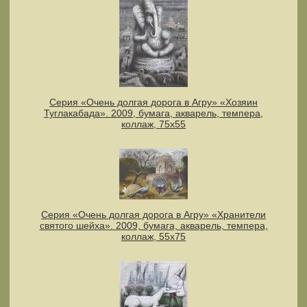
Серия «Очень долгая дорога в Агру» «Хозяин
Туглакабада». 2009, бумага, акварель, темпера,
коллаж, 75х55
Серия «Очень долгая дорога в Агру» «Хранители
святого шейха». 2009, бумага, акварель, темпера,
коллаж, 55х75