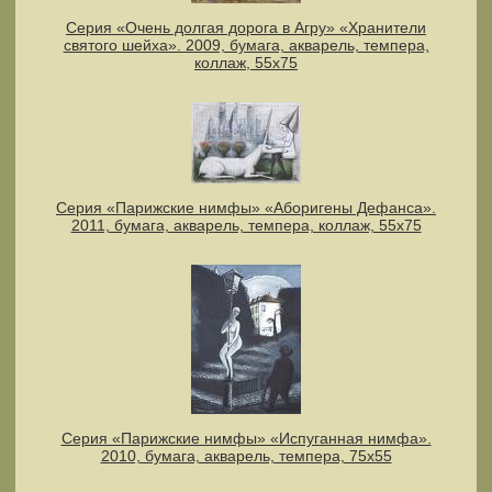
Серия «Очень долгая дорога в Агру» «Хранители
святого шейха». 2009, бумага, акварель, темпера,
коллаж, 55х75
Серия «Парижские нимфы» «Аборигены Дефанса».
2011, бумага, акварель, темпера, коллаж, 55x75
Серия «Парижские нимфы» «Испуганная нимфа».
2010, бумага, акварель, темпера, 75х55