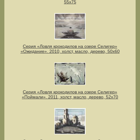
55х75
Серия «Ловля крокодилов на озере Селигер»
«Ожидание». 2010, холст, масло, дерево, 50х60
Серия «Ловля крокодилов на озере Селигер»
«Поймали». 2011, холст, масло, дерево, 52х70