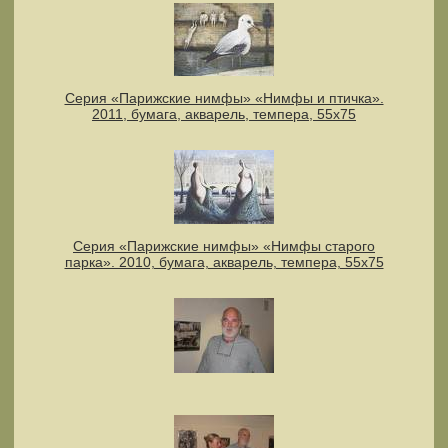
Серия «Парижские нимфы» «Нимфы и птичка».
2011, бумага, акварель, темпера, 55x75
Серия «Парижские нимфы» «Нимфы старого
парка». 2010, бумага, акварель, темпера, 55x75