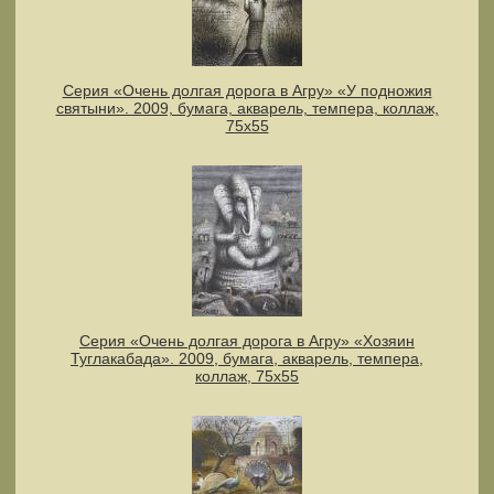
Серия «Очень долгая дорога в Агру» «У подножия
святыни». 2009, бумага, акварель, темпера, коллаж,
75х55
Серия «Очень долгая дорога в Агру» «Хозяин
Туглакабада». 2009, бумага, акварель, темпера,
коллаж, 75х55