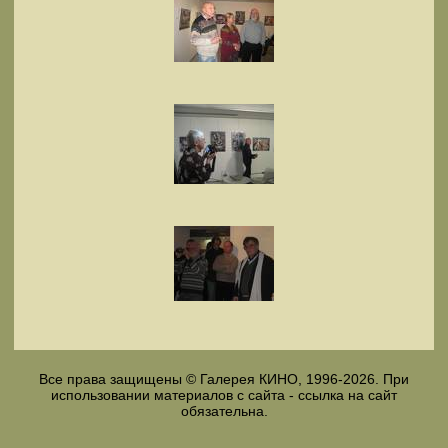
Все права защищены © Галерея КИНО, 1996-2026. При
использовании материалов с сайта - ссылка на сайт
обязательна.